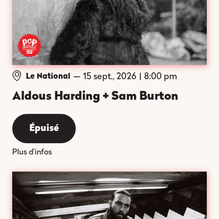
—
15 sept., 2026
|
8:00 pm
Le National
Aldous Harding + Sam Burton
Épuisé
Plus d'infos