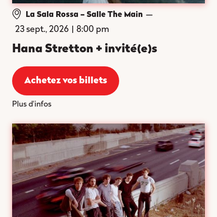
—
La Sala Rossa – Salle The Main
23 sept., 2026
|
8:00 pm
Hana Stretton + invité(e)s
Achetez vos billets
Plus d'infos