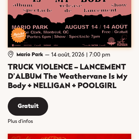
—
14 août, 2026
|
7:00 pm
Mario Park
TRUCK VIOLENCE – LANCEMENT
D’ALBUM The Weathervane Is My
Body + NELLIGAN + POOLGIRL
Gratuit
Plus d'infos