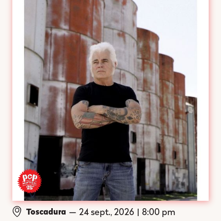
—
24 sept., 2026
|
8:00 pm
Toscadura