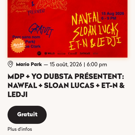
—
15 août, 2026
|
6:00 pm
Mario Park
MDP + YO DUBSTA PRÉSENTENT:
NAWFAL + SLOAN LUCAS + ET-N &
LEDJI
Gratuit
Plus d'infos