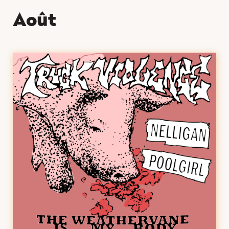
août
Il n'y a actuellement aucun événement
correspondant à cette sélection.