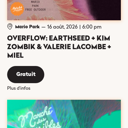
—
16 août, 2026
|
6:00 pm
Mario Park
OVERFLOW: EARTHSEED + KIM
ZOMBIK & VALERIE LACOMBE +
MIEL
Gratuit
Plus d'infos