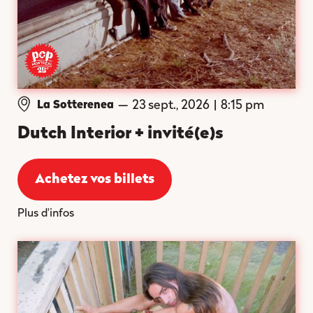
—
23 sept., 2026
|
8:15 pm
La Sotterenea
Dutch Interior + invité(e)s
Achetez vos billets
Plus d'infos