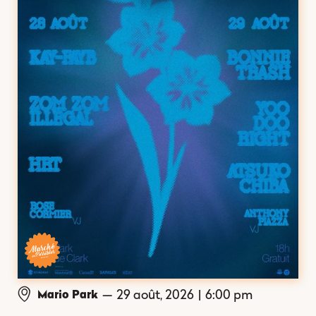
—
29 août, 2026
|
6:00 pm
Mario Park