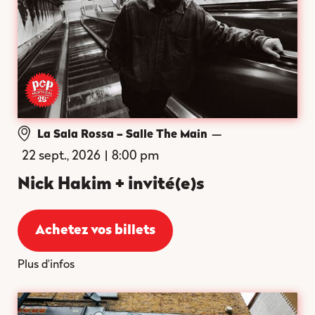
—
La Sala Rossa – Salle The Main
22 sept., 2026
|
8:00 pm
Nick Hakim + invité(e)s
Achetez vos billets
Plus d'infos