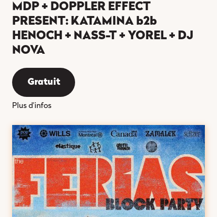
MDP + DOPPLER EFFECT
PRESENT: KATAMINA b2b
HENOCH + NASS-T + YOREL + DJ
NOVA
Gratuit
Plus d'infos