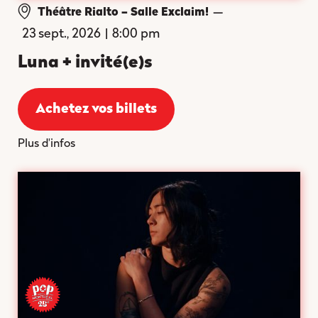
—
Théâtre Rialto – Salle Exclaim!
23 sept., 2026
|
8:00 pm
Luna + invité(e)s
Achetez vos billets
Plus d'infos