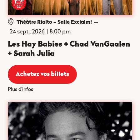
—
Théâtre Rialto – Salle Exclaim!
24 sept., 2026
|
8:00 pm
Les Hay Babies + Chad VanGaalen
+ Sarah Julia
Achetez vos billets
Plus d'infos