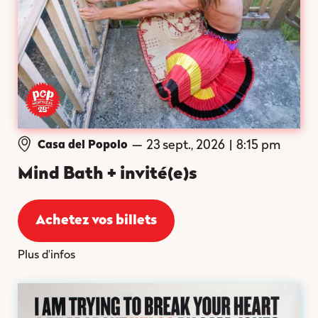
—
23 sept., 2026
|
8:15 pm
Casa del Popolo
Mind Bath + invité(e)s
Achetez vos billets
Plus d'infos