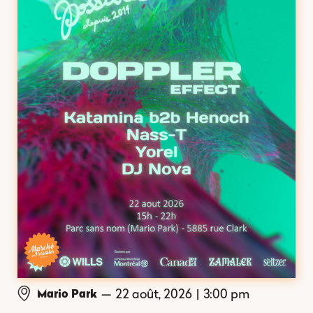
—
22 août, 2026
|
3:00 pm
Mario Park