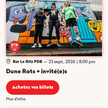
—
23 sept., 2026
|
8:00 pm
Bar Le Ritz PDB
Dune Rats + invité(e)s
Achetez vos billets
Plus d'infos