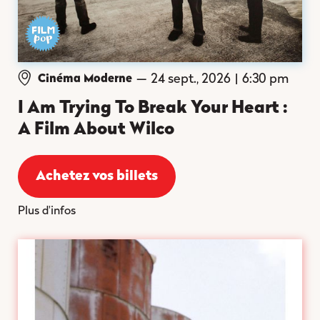
—
24 sept., 2026
|
6:30 pm
Cinéma Moderne
I Am Trying To Break Your Heart :
A Film About Wilco
Achetez vos billets
Plus d'infos