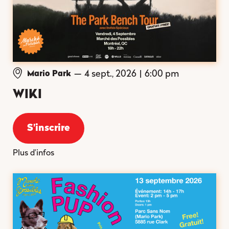
—
4 sept., 2026
|
6:00 pm
Mario Park
WIKI
S'inscrire
Plus d'infos