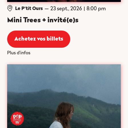
—
23 sept., 2026
|
8:00 pm
Le P’tit Ours
Mini Trees + invité(e)s
Achetez vos billets
Plus d'infos