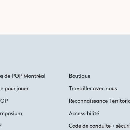
os de POP Montréal
Boutique
re pour jouer
Travailler avec nous
POP
Reconnaissance Territori
ymposium
Accessibilité
P
Code de conduite + sécuri