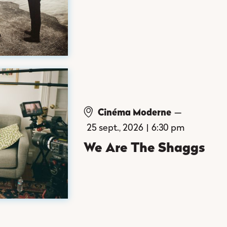
Cinéma Moderne
—
25 sept., 2026
|
6:30 pm
We Are The Shaggs