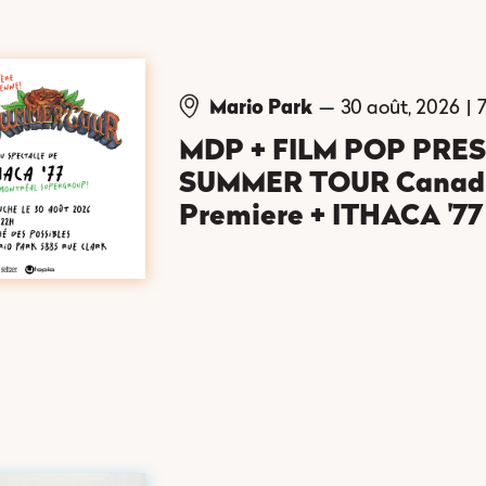
Mario Park
—
30 août, 2026
|
ellement aucun événement correspondant à ce
MDP + FILM POP PRES
SUMMER TOUR Canad
Premiere + ITHACA '77