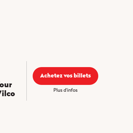
Achetez vos billets
Your
Plus d'infos
Wilco