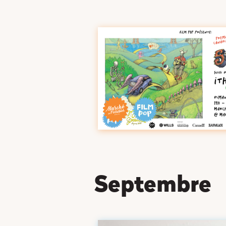
Il n'y a actu
septembre