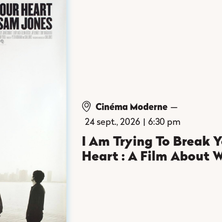
Cinéma Moderne
—
24 sept., 2026
|
6:30 pm
I Am Trying To Break 
Heart : A Film About 