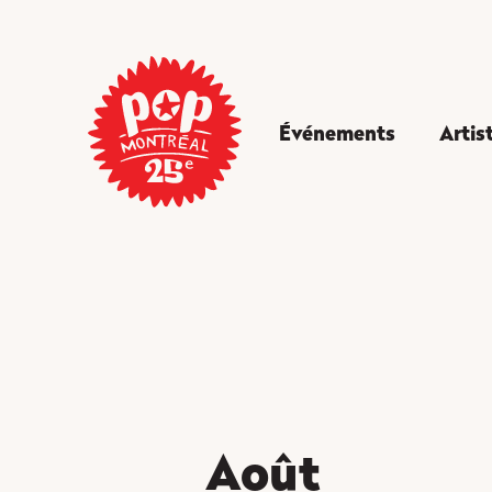
Événements
Artis
août