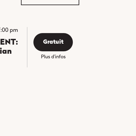
7:00 pm
tte sélection.
ENT:
Gratuit
ian
Plus d'infos