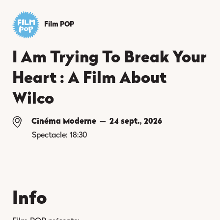
Film POP
I Am Trying To Break Your
Heart : A Film About
Wilco
Cinéma Moderne
—
24 sept., 2026
Spectacle:
18:30
Info